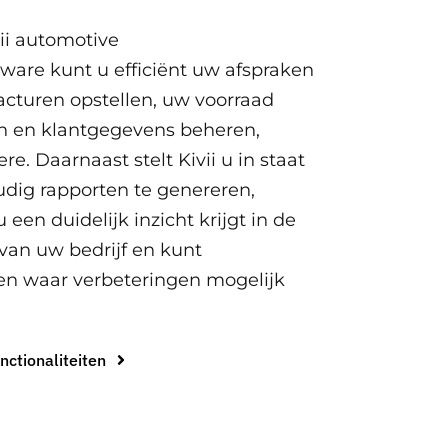
ii automotive
ware kunt u efficiënt uw afspraken
acturen opstellen, uw voorraad
en en klantgegevens beheren,
re. Daarnaast stelt Kivii u in staat
dig rapporten te genereren,
 een duidelijk inzicht krijgt in de
 van uw bedrijf en kunt
ren waar verbeteringen mogelijk
unctionaliteiten