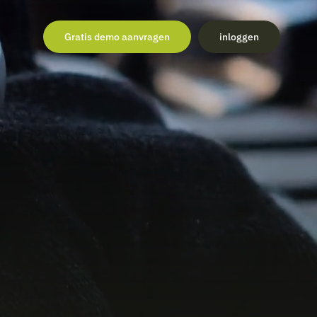
Gratis demo aanvragen
inloggen