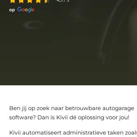
4,5
/
5
op
Ben jij op zoek naar betrouwbare autogarage
software? Dan is Kivii dé oplossing voor jou!
Kivii automatiseert administratieve taken zoal