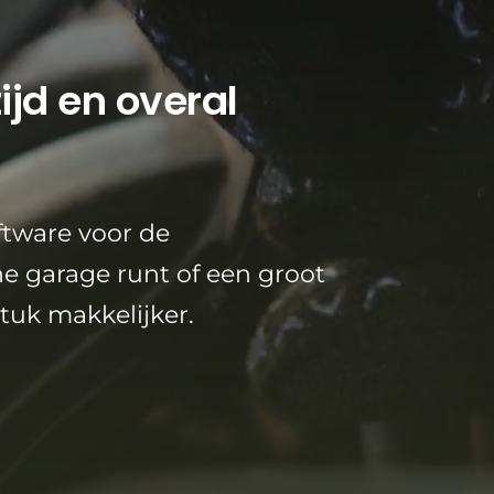
ijd en overal
ftware voor de
ne garage runt of een groot
stuk makkelijker.