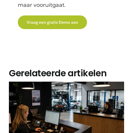
maar vooruitgaat.
Vraag een gratis Demo aan
Gerelateerde artikelen