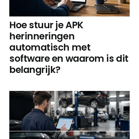
Hoe stuur je APK
herinneringen
automatisch met
software en waarom is dit
belangrijk?