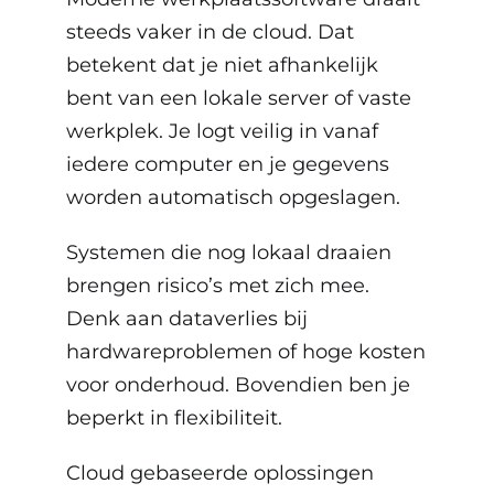
steeds vaker in de cloud. Dat
betekent dat je niet afhankelijk
bent van een lokale server of vaste
werkplek. Je logt veilig in vanaf
iedere computer en je gegevens
worden automatisch opgeslagen.
Systemen die nog lokaal draaien
brengen risico’s met zich mee.
Denk aan dataverlies bij
hardwareproblemen of hoge kosten
voor onderhoud. Bovendien ben je
beperkt in flexibiliteit.
Cloud gebaseerde oplossingen